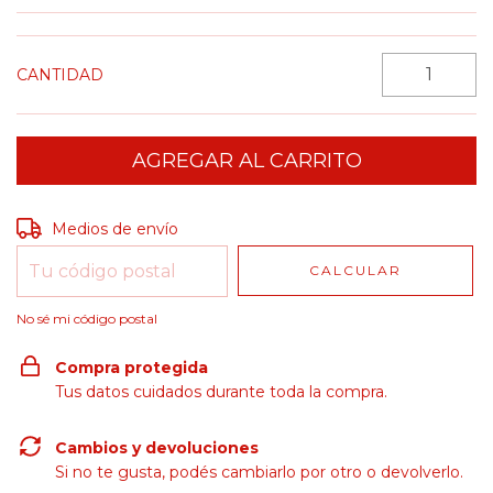
CANTIDAD
Entregas para el CP:
CAMBIAR CP
Medios de envío
CALCULAR
No sé mi código postal
Compra protegida
Tus datos cuidados durante toda la compra.
Cambios y devoluciones
Si no te gusta, podés cambiarlo por otro o devolverlo.