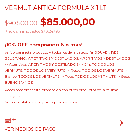
VERMUT ANTICA FORMULA X 1 LT
$85.000,00
$90.500,00
Precio sin impuestos
$70.247,93
¡10% OFF comprando 6 o más!
Válido para este producto y todos los de la categoría: SOUVENIRES
BELGRANO, APERITIVOS Y DESTILADOS, APERITIVOS Y DESTILADOS
-> Aperitivos, APERITIVOS Y DESTILADOS -> Gin, TODOS LOS
VERMUTS, TODOS LOS VERMUTS -> Rosso, TODOS LOS VERMUTS ->
Bianco, TODOS LOS VERMUTS -> Rose, TODOS LOS VERMUTS -> Seco,
BUENOS VINOS.
Podés combinar esta promoción con otros productos de la misma
categoría.
No acumulable con algunas promociones
VER MEDIOS DE PAGO