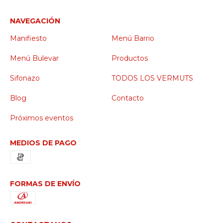
NAVEGACIÓN
Manifiesto
Menú Barrio
Menú Bulevar
Productos
Sifonazo
TODOS LOS VERMUTS
Blog
Contacto
Próximos eventos
MEDIOS DE PAGO
FORMAS DE ENVÍO