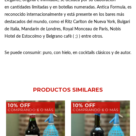
Elegante, original e inimitable, se destaca por su elaboración
en cantidades limitadas y en botellas numeradas. Antica Formula, es
reconocido internacionalmente y está presente en los bares más
destacados del mundo, como el Ritz Carlton de Nueva York, Bulgari
de Italia, Mandarin de Londres, Royal Monceau de Paris, Nobis
Hotel de Estocolmo y Belgrano cafè ( ;) ) entre otros.
Se puede consumir: puro, con hielo, en cocktails clásicos y de autor.
PRODUCTOS SIMILARES
10% OFF
10% OFF
COMPRANDO 6 O MÁS
COMPRANDO 6 O MÁS