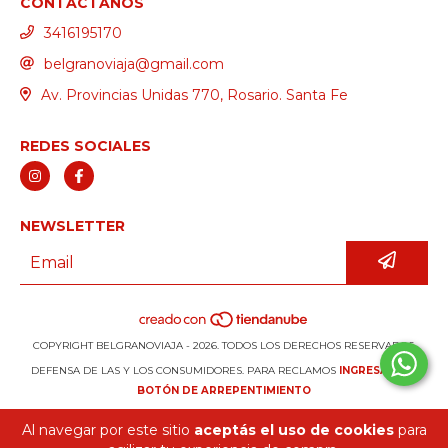
CONTACTANOS
3416195170
belgranoviaja@gmail.com
Av. Provincias Unidas 770, Rosario. Santa Fe
REDES SOCIALES
NEWSLETTER
COPYRIGHT BELGRANOVIAJA - 2026. TODOS LOS DERECHOS RESERVADOS.
DEFENSA DE LAS Y LOS CONSUMIDORES. PARA RECLAMOS
INGRESÁ ACÁ.
BOTÓN DE ARREPENTIMIENTO
Al navegar por este sitio
aceptás el uso de cookies
para